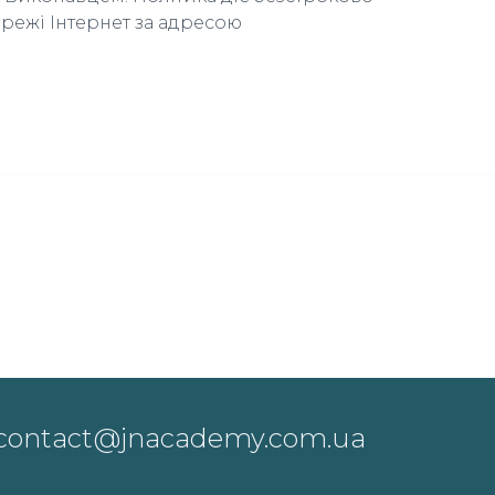
ережі Інтернет за адресою
contact@jnacademy.com.ua