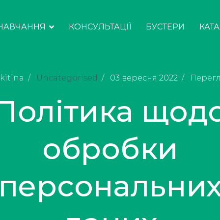
НАВЧАННЯ
КОНСУЛЬТАЦІЇ
БУСТЕРИ
КАТ
kitina
Uncategorised
03 вересня 2022
Перегл
Політика щод
обробки
персональни