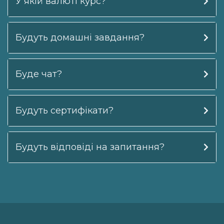
У якій валюті курс?
Будуть домашні завдання?
Буде чат?
Будуть сертифікати?
Будуть відповіді на запитання?