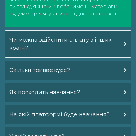
випадку, якщо ми побачимо ці матеріали,
будемо притягувати до відповідальності.
Чи можна здійснити оплату з інших
країн?
Скільки триває курс?
Як проходить навчання?
На якій платформі буде навчання?