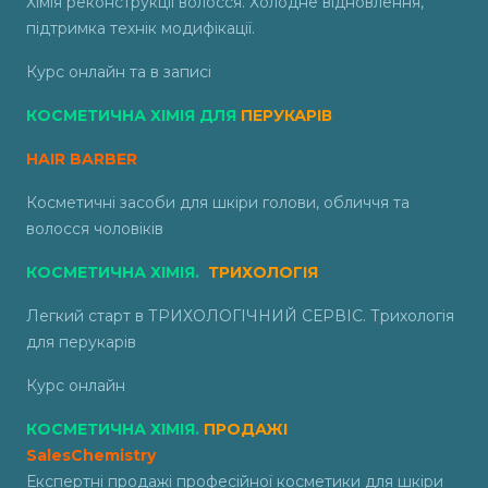
Хімія реконструкції волосся. Холодне відновлення,
підтримка технік модифікації.
Курс онлайн та в записі
КОСМЕТИЧНА ХІМІЯ ДЛЯ
ПЕРУКАРІВ
HAIR
BARBER
Косметичні засоби для шкіри голови, обличчя та
волосся чоловіків
КОСМЕТИЧНА ХІМІЯ.
ТРИХОЛОГІЯ
Легкий старт в ТРИХОЛОГІЧНИЙ СЕРВІС. Трихологія
для перукарів
Курс онлайн
КОСМЕТИЧНА ХІМІЯ.
ПРОДАЖІ
SalesChemistry
Експертні продажі професійної косметики для шкіри