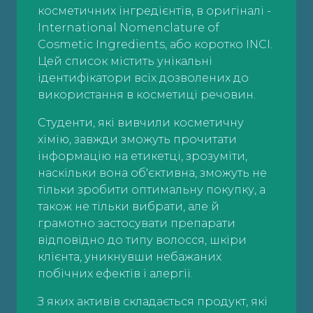
косметичних інгредієнтів, в оригіналі -
International Nomenclature of
Cosmetic Ingredients, або коротко INCI.
Цей список містить унікальні
ідентифікатори всіх дозволених до
використання в косметиці речовин.
Студенти, які вивчили косметичну
хімію, завжди зможуть прочитати
інформацію на етикетці, зрозуміти,
наскільки вона об'єктивна, зможуть не
тільки зробити оптимальну покупку, а
також не тільки вибрати, але й
грамотно застосувати препарати
відповідно до типу волосся, шкіри
клієнта, уникнувши небажаних
побічних ефектів і алергії.
З яких активів складається продукт, які