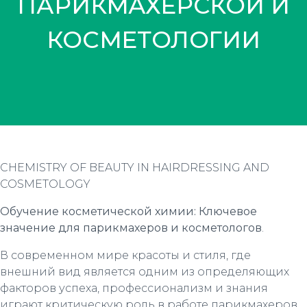
ПАРИКМАХЕРСКОЙ И
КОСМЕТОЛОГИИ
CHEMISTRY OF BEAUTY IN HAIRDRESSING AND
COSMETOLOGY
Обучение косметической химии: Ключевое
значение для парикмахеров и косметологов
.
В современном мире красоты и стиля, где
внешний вид является одним из определяющих
факторов успеха, профессионализм и знания
играют критическую роль в работе парикмахеров