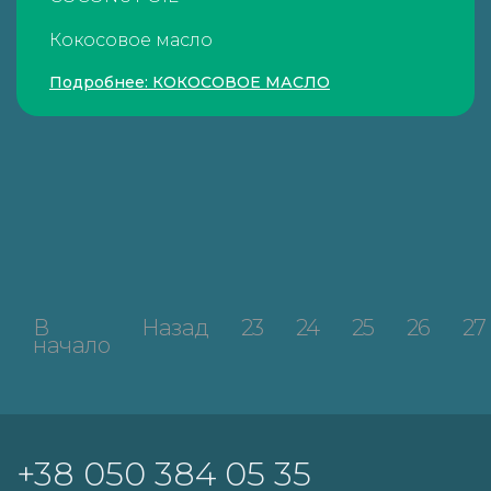
Кокосовое масло
Подробнее: КОКОСОВОЕ МАСЛО
В
Назад
23
24
25
26
27
начало
+38 050 384 05 35