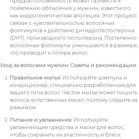
предрасположенность может привести к
появлению облысения у мужчин, известного
как андрогенетическая алопеция. Этот процесс
связан с чувствительностью волосяных
фолликулов к действию дигидротестостерона
(DHT), производного тестостерона. Постепенно
волосяные фолликулы уменьшаются в размере,
что приводит к потере волос.
Уход за волосами мужчин: Советы и рекомендации
Правильное мытье:
Используйте шампунь и
кондиционер, специально разработанные для
вашего типа волос. Частое мытье может лишить
волосы естественных масел, поэтому следите за
режимом.
Питание и увлажнение:
Используйте
увлажняющие средства и маски для волос,
чтобы сохранить их эластичность и блеск.