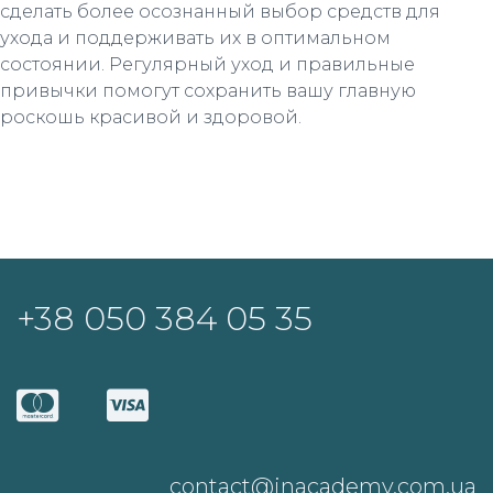
сделать более осознанный выбор средств для
ухода и поддерживать их в оптимальном
состоянии. Регулярный уход и правильные
привычки помогут сохранить вашу главную
роскошь красивой и здоровой.
+38 050 384 05 35
contact@jnacademy.com.ua