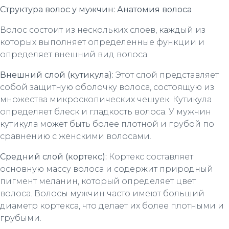
Структура волос у мужчин: Анатомия волоса
Волос состоит из нескольких слоев, каждый из
которых выполняет определенные функции и
определяет внешний вид волоса:
Внешний слой (кутикула):
Этот слой представляет
собой защитную оболочку волоса, состоящую из
множества микроскопических чешуек. Кутикула
определяет блеск и гладкость волоса. У мужчин
кутикула может быть более плотной и грубой по
сравнению с женскими волосами.
Средний слой (кортекс):
Кортекс составляет
основную массу волоса и содержит природный
пигмент меланин, который определяет цвет
волоса. Волосы мужчин часто имеют больший
диаметр кортекса, что делает их более плотными и
грубыми.